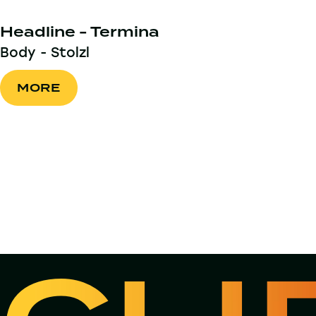
Headline - Termina
Body - Stolzl
MORE
MORE