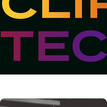
CLI
TE