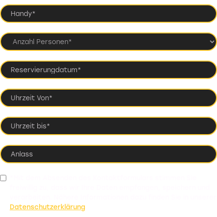
*Mit dem Absenden des Kontaktformulars stimmen Sie
freiwillig zu, dass wir Ihre Daten empfangen, speichern und
verarbeiten. Nähere Informationen dazu finden Sie in unserer
Datenschutzerklärung
.